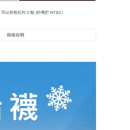
 」可以折抵紅利
0
點 (約等於
NT$0
)
規格說明