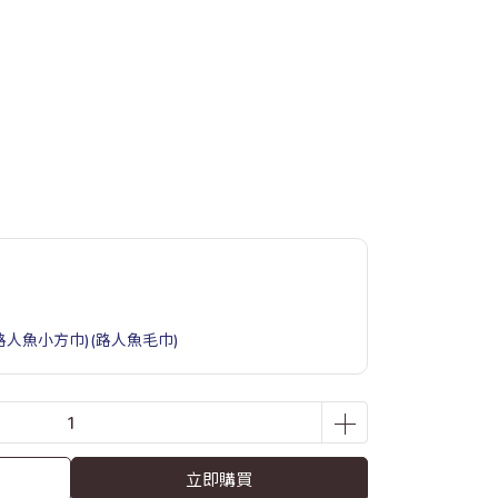
(路人魚小方巾)(路人魚毛巾)
立即購買