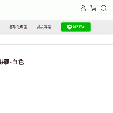
客製化專區
美安專屬
船襪-白色