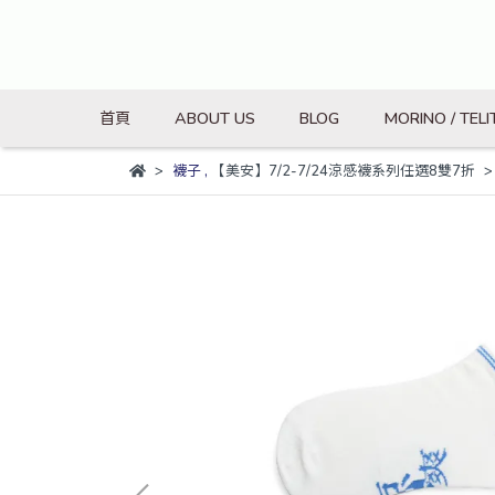
首頁
ABOUT US
BLOG
MORINO / TELI
襪子
,
【美安】7/2-7/24涼感襪系列任選8雙7折