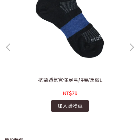
抗菌透氣寬條足弓船襪/黑藍L
NT$79
加入購物車
關於我們