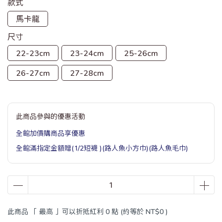
款式
馬卡龍
尺寸
22-23cm
23-24cm
25-26cm
26-27cm
27-28cm
此商品參與的優惠活動
全館加價購商品享優惠
全館滿指定金額贈(1/2短襪 )(路人魚小方巾)(路人魚毛巾)
此商品 「 最高 」可以折抵紅利
0
點 (約等於
NT$0
)