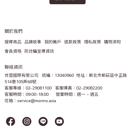
關於我們
搜尋商品
品牌故事
我的帳戶
退款政策
隱私政策
購物須知
會員資格
防詐騙宣導資訊
聯絡資訊
世堃國際有限公司   統編：13040960  地址：新北市新莊區中正路
514巷105弄68號
客服專線：02-29081100   客服傳真：02-29082200 
客服時間：09:00-18:00      營業時間：週一 ~ 週五
信箱：service@morino.asia