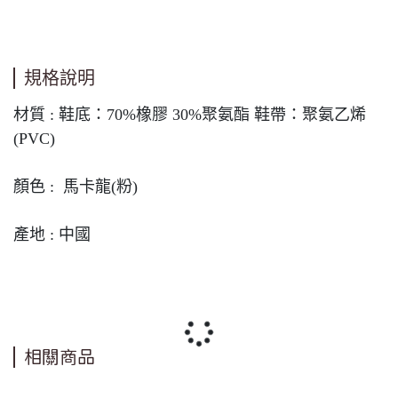
規格說明
材質 : 鞋底：70%橡膠 30%聚氨酯 鞋帶：聚氨乙烯
(PVC)
顏色 : 馬卡龍(粉)
產地 : 中國
相關商品