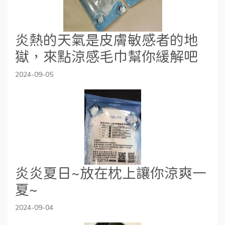
炎熱的天氣是皮膚敏感者的地
獄，來點涼感毛巾幫你緩解吧
2024-09-05
炎炎夏日~放在枕上讓你涼爽一
夏~
2024-09-04