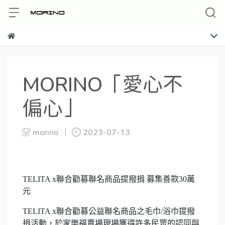
MORINO「愛心不
偏心」
morino
2023-07-13
TELITA x聯合勸募聯名商品提撥捐 募集善款30萬
元
TELITA x聯合勸募公益聯名商品之毛巾/浴巾提撥
捐活動，於家樂福賣場現場獲得許多民眾的認同與