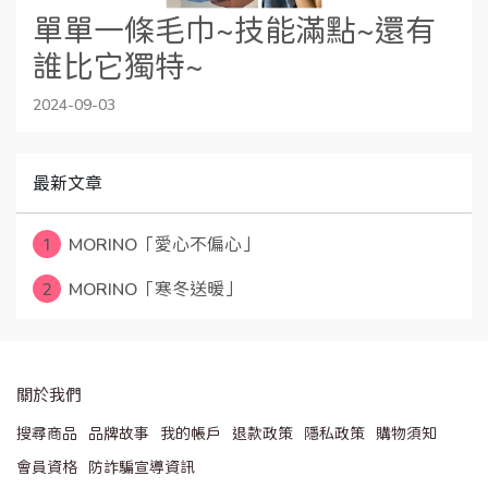
單單一條毛巾~技能滿點~還有
誰比它獨特~
2024-09-03
最新文章
1
MORINO「愛心不偏心」
2
MORINO「寒冬送暖」
關於我們
搜尋商品
品牌故事
我的帳戶
退款政策
隱私政策
購物須知
會員資格
防詐騙宣導資訊