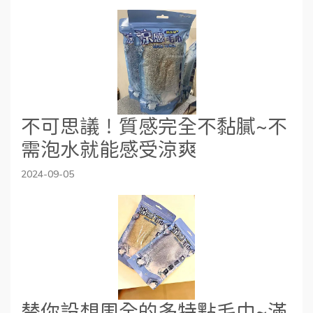
不可思議！質感完全不黏膩~不
需泡水就能感受涼爽
2024-09-05
替你設想周全的多特點毛巾~滿