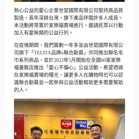
熱心公益的愛心企業世堃國際有限公司堅持高品質
製造，長年深耕台灣，旗下產品伴隨許多人成長。
本活動將常置於家樂福賣場進行，邀請民眾以行動
加入有愛無類的公益行列。
在疫情期間，我們籌劃一年多並由世堃國際有限公
司旗下「TELITA品牌x聯合勸募」共同推出聯名毛
巾系列商品，並於2022年5月開始在全國60家家樂
福量販店推出「愛心不偏心」公益活動，希望透過
在家樂福賣場的曝光，讓更多人在購物時也可以認
識聯合勸募並一起參與公益活動幫助更多需要幫助
的人。