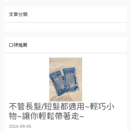
文章分類
口碑推薦
不管長髮/短髮都適用~輕巧小
物~讓你輕鬆帶著走~
2024-09-05