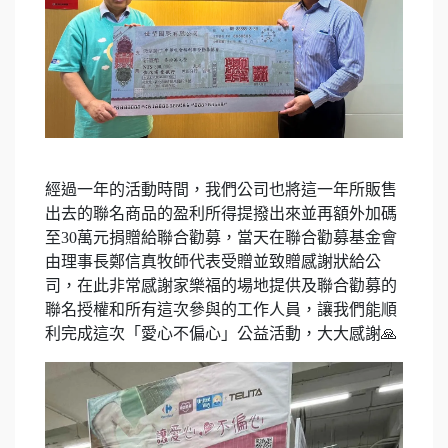
經過一年的活動時間，我們公司也將這一年所販售
出去的聯名商品的盈利所得提撥出來並再額外加碼
至30萬元捐贈給聯合勸募，當天在聯合勸募基金會
由理事長鄭信真牧師代表受贈並致贈感謝狀給公
司，在此非常感謝家樂福的場地提供及聯合勸募的
聯名授權和所有這次參與的工作人員，讓我們能順
利完成這次「愛心不偏心」公益活動，大大感謝🙏