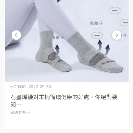
MORINO | 2022-09-30
石墨烯襪對末梢循環健康的好處，你絕對要
知⋯
閱讀更多 ->