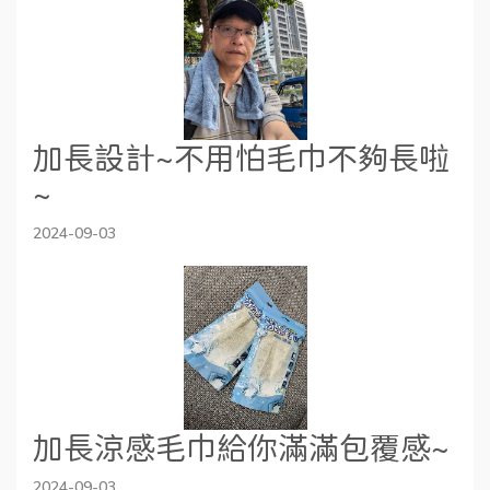
加長設計~不用怕毛巾不夠長啦
~
2024-09-03
加長涼感毛巾給你滿滿包覆感~
2024-09-03