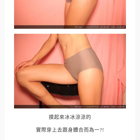
摸起來冰冰涼涼的
實際穿上去跟身體合而為一
?!