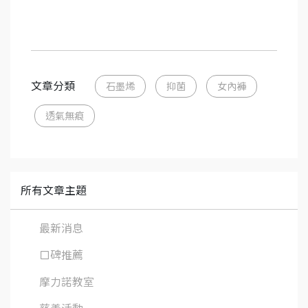
文章分類
石墨烯
抑菌
女內褲
透氣無痕
所有文章主題
最新消息
口碑推薦
摩力諾教室