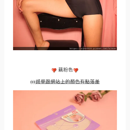
藕粉色
(((
感覺跟網站上的顏色有點落差