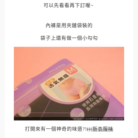
可以先看看再下訂喔
~
內褲是用夾鏈袋裝的
袋子上還有做一個小勾勾
打開來有一個神奇的味道
?!
(((
新衣服味