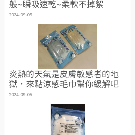
般~瞬吸速乾~柔軟不掉絮
2024-09-05
炎熱的天氣是皮膚敏感者的地
獄，來點涼感毛巾幫你緩解吧
2024-09-05