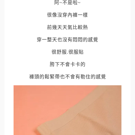
阿
~
不是啦
~
很像沒穿內褲一樣
前幾天天氣比較熱
穿一整天也沒有悶悶的感覺
很舒服
.
很服貼
胯下不會卡卡的
褲頭的鬆緊帶也不會有勒住的感覺