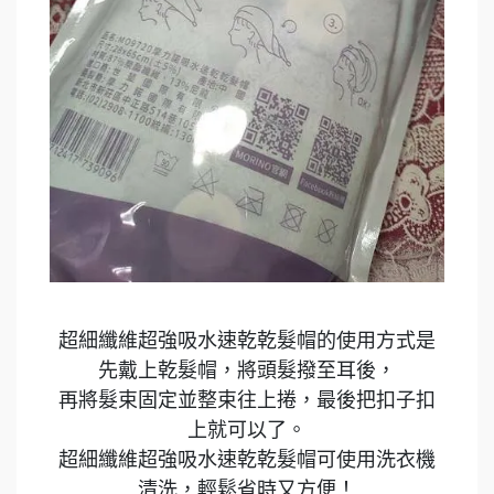
超細纖維超強吸水速乾乾髮帽的使用方式是
先戴上乾髮帽，將頭髮撥至耳後，
再將髮束固定並整束往上捲，最後把扣子扣
上就可以了。
超細纖維超強吸水速乾乾髮帽可使用洗衣機
清洗，輕鬆省時又方便！