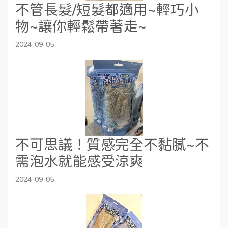
不管長髮/短髮都適用~輕巧小
物~讓你輕鬆帶著走~
2024-09-05
不可思議！質感完全不黏膩~不
需泡水就能感受涼爽
2024-09-05