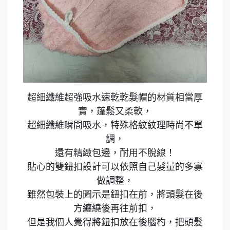
超細纖維超強吸水速乾乾髮帽的材質相當厚
實，蓬鬆又柔軟，
超細纖維瞬間吸水，特殊格紋紋理時尚不單
調，
還有精緻包邊，耐用不脫線！
貼心的雙鈕扣設計可以依照自己髮量的多寡
做調整，
雖然包裝上的圖示是鈕扣在前，將頭髮在後
方纏繞後再往前扣，
但是我個人覺得將鈕扣放在後腦杓，把頭髮