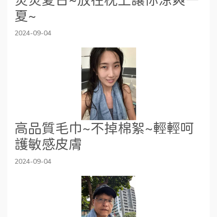
夏~
2024-09-04
高品質毛巾~不掉棉絮~輕輕呵
護敏感皮膚
2024-09-04