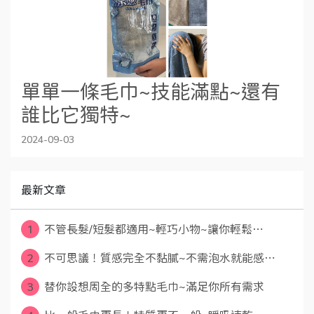
單單一條毛巾~技能滿點~還有
誰比它獨特~
2024-09-03
最新文章
1
不管長髮/短髮都適用~輕巧小物~讓你輕鬆⋯
2
不可思議！質感完全不黏膩~不需泡水就能感⋯
3
替你設想周全的多特點毛巾~滿足你所有需求