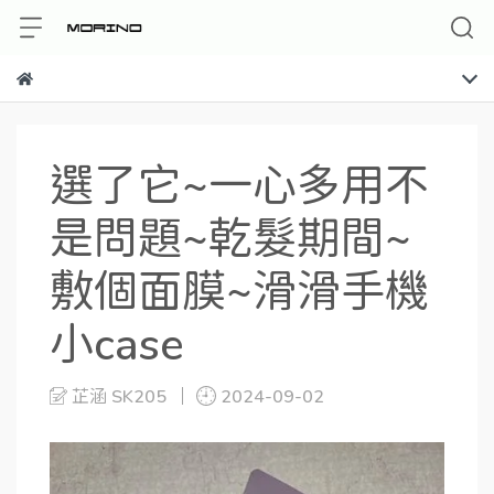
選了它~一心多用不
是問題~乾髮期間~
敷個面膜~滑滑手機
小case
芷涵 SK205
2024-09-02