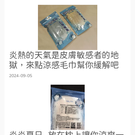
炎熱的天氣是皮膚敏感者的地
獄，來點涼感毛巾幫你緩解吧
2024-09-05
炎炎夏日~放在枕上讓你涼爽一