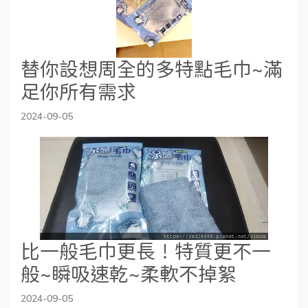
替你設想周全的多特點毛巾~滿
足你所有需求
2024-09-05
比一般毛巾更長！特質更不一
般~瞬吸速乾~柔軟不掉絮
2024-09-05