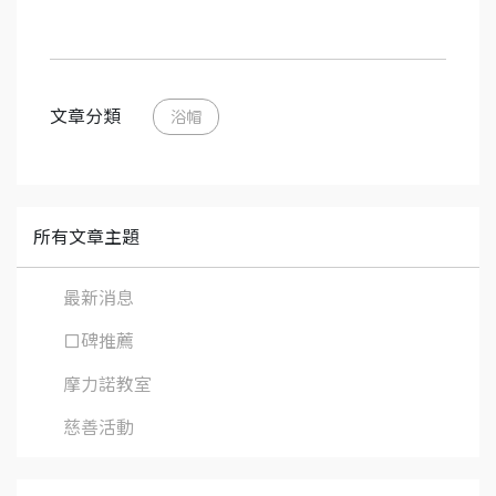
文章分類
浴帽
所有文章主題
最新消息
口碑推薦
摩力諾教室
慈善活動