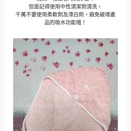
但是記得使用中性清潔劑清洗，
千萬不要使用柔軟劑及漂白劑，避免破壞產
品的吸水功能哦！