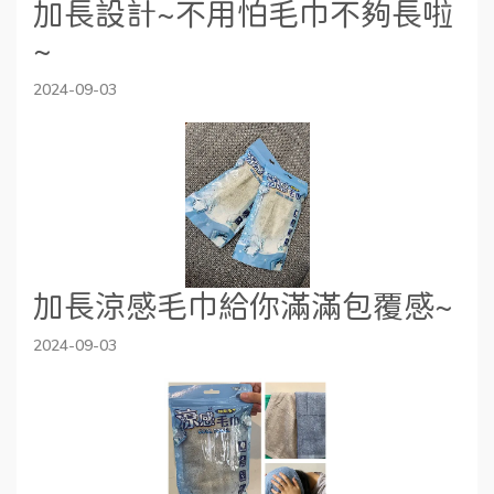
加長設計~不用怕毛巾不夠長啦
~
2024-09-03
加長涼感毛巾給你滿滿包覆感~
2024-09-03