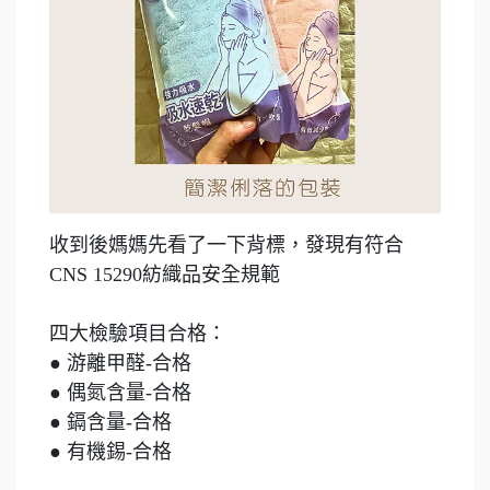
收到後媽媽先看了一下背標，發現有符合
CNS 15290紡織品安全規範
四大檢驗項目合格：
● 游離甲醛-合格
● 偶氮含量-合格
● 鎘含量-合格
● 有機錫-合格