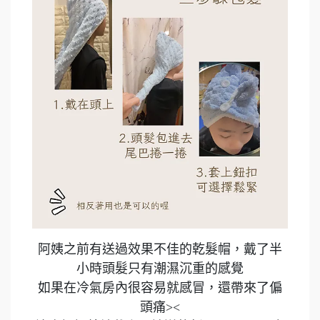
阿姨之前有送過效果不佳的乾髮帽，戴了半
小時頭髮只有潮濕沉重的感覺
如果在冷氣房內很容易就感冒，還帶來了偏
頭痛><