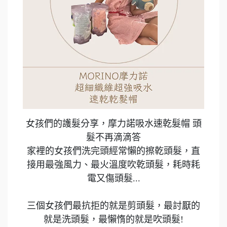
女孩們的護髮分享，摩力諾吸水速乾髮帽 頭
髮不再滴滴答
家裡的女孩們洗完頭經常懶的擦乾頭髮，直
接用最強風力、最火溫度吹乾頭髮，耗時耗
電又傷頭髮...
三個女孩們最抗拒的就是剪頭髮，最討厭的
就是洗頭髮，最懶惰的就是吹頭髮!