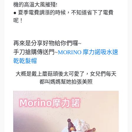
機的高溫大風摧殘!
● ​夏季電費調漲的時候，不知道省下了電費
呢！
再來是分享好物給你們囉~
手刀搶購傳送門~
MORINO 摩力諾吸水速
乾乾髮帽
大概是戴上蘑菇頭後太可愛了，女兒們每天
都叫媽媽幫她拍張美照