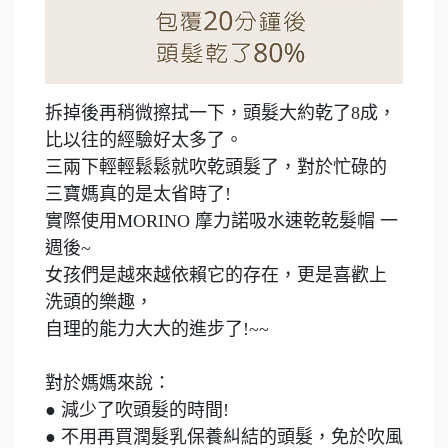
拆掉後再稍微擦拭一下，頭髮大約乾了8成，
比以往的經驗好太多了。
三兩下輕輕鬆鬆就吹乾頭髮了，對於忙碌的
三寶媽真的是太省時了!
實際使用MORINO 摩力諾吸水速乾乾髮帽 一
週後~
女孩們是越來越依賴它的存在，更是喜歡上
洗頭的樂趣，
自理的能力大大的進步了!~~
對於媽媽來說：
● 減少了吹頭髮的時間!
​● 不用再買潤髮乳保養糾結的頭髮，免於吹風