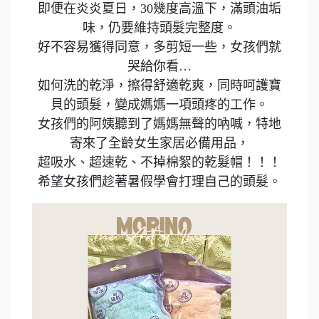
即便在炎炎夏日，30幾度高溫下，滿頭油垢
味，仍要維持頭髮完整度。
好不容易獲得同意，多剪短一些，女孩們就
哭給你看…
如何洗的乾淨，擦得舒適乾爽，同時呵護寶
貝的頭髮，變成媽媽一項頭疼的工作。
女孩們的阿姨聽到了媽媽無聲的吶喊，特地
寄來了全齡女生家居必備用品，
超吸水、超速乾、不掉棉絮的乾髮帽！！！
希望女孩們趁著暑假學會打理自己的頭髮。