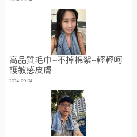
高品質毛巾~不掉棉絮~輕輕呵
護敏感皮膚
2024-09-04