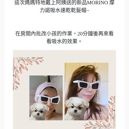
這次媽媽特地戴上阿姨送的新品MORINO 摩
力諾吸水速乾乾髮帽~
在房間內批改小孩的作業，20分鐘後再來看
看吸水的效果。