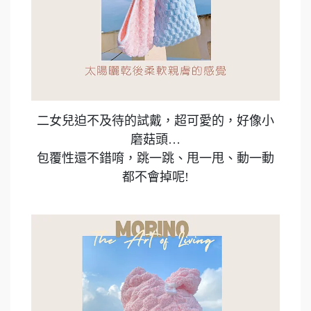
二女兒迫不及待的試戴，超可愛的，好像小
磨菇頭…
包覆性還不錯唷，跳一跳、甩一甩、動一動
都不會掉呢!