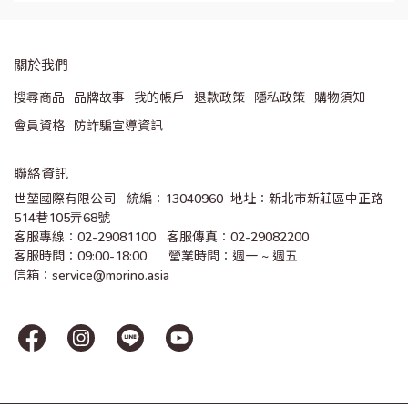
關於我們
搜尋商品
品牌故事
我的帳戶
退款政策
隱私政策
購物須知
會員資格
防詐騙宣導資訊
聯絡資訊
世堃國際有限公司   統編：13040960  地址：新北市新莊區中正路
514巷105弄68號
客服專線：02-29081100   客服傳真：02-29082200 
客服時間：09:00-18:00      營業時間：週一 ~ 週五
信箱：service@morino.asia