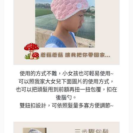
使用的方式不難，小女孩也可輕易使用~
可以照我家大女兒下面圖片的使用方式，
也可以把頭髮甩到前額再扭一扭包覆，扣在
後腦勺。
雙鈕扣設計，可依照髮量多寡方便調節~