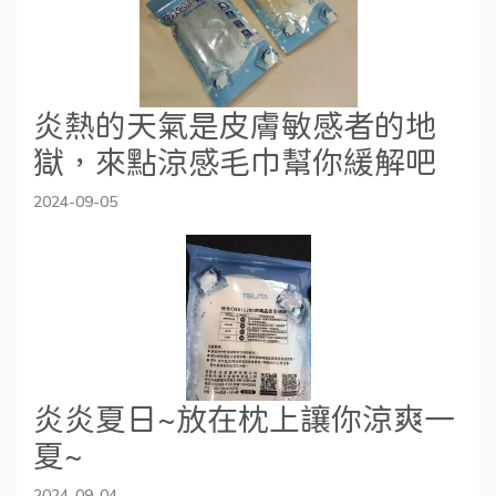
炎熱的天氣是皮膚敏感者的地
獄，來點涼感毛巾幫你緩解吧
2024-09-05
炎炎夏日~放在枕上讓你涼爽一
夏~
2024-09-04