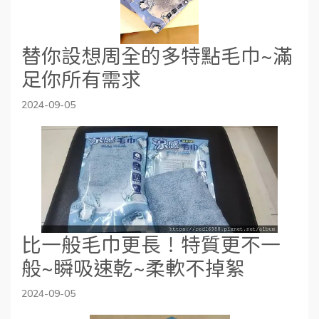
替你設想周全的多特點毛巾~滿
足你所有需求
2024-09-05
比一般毛巾更長！特質更不一
般~瞬吸速乾~柔軟不掉絮
2024-09-05