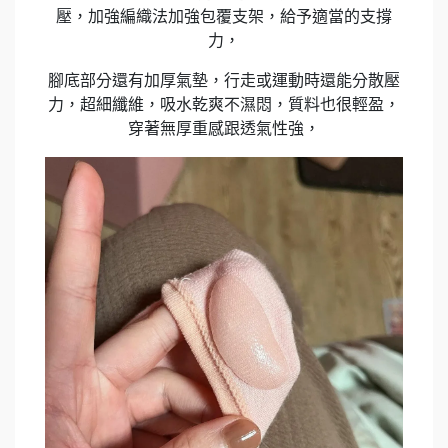
壓，加強編織法加強包覆支架，給予適當的支撐
力，
腳底部分還有加厚氣墊，行走或運動時還能分散壓
力，超細纖維，吸水乾爽不濕悶，質料也很輕盈，
穿著無厚重感跟透氣性強，