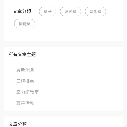
文章分類
襪子
運動襪
造型襪
機能襪
所有文章主題
最新消息
口碑推薦
摩力諾教室
慈善活動
文章分類