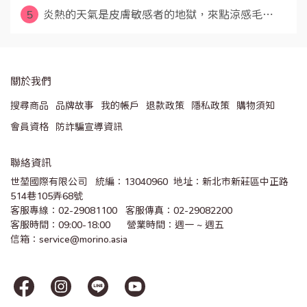
5
炎熱的天氣是皮膚敏感者的地獄，來點涼感毛⋯
關於我們
搜尋商品
品牌故事
我的帳戶
退款政策
隱私政策
購物須知
會員資格
防詐騙宣導資訊
聯絡資訊
世堃國際有限公司   統編：13040960  地址：新北市新莊區中正路
514巷105弄68號
客服專線：02-29081100   客服傳真：02-29082200 
客服時間：09:00-18:00      營業時間：週一 ~ 週五
信箱：service@morino.asia