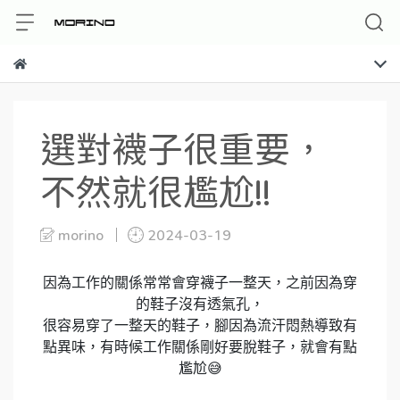
選對襪子很重要，
不然就很尷尬!!
morino
2024-03-19
因為工作的關係常常會穿襪子一整天，之前因為穿
的鞋子沒有透氣孔，
很容易穿了一整天的鞋子，腳因為流汗悶熱導致有
點異味，有時候工作關係剛好要脫鞋子，就會有點
尷尬😅