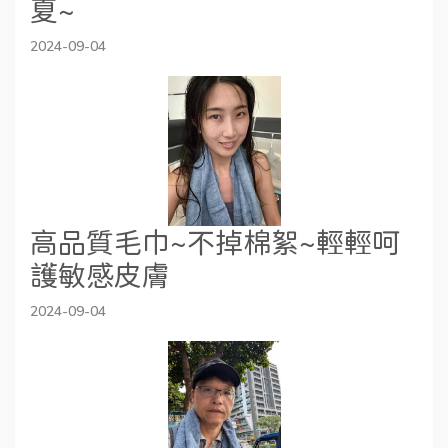
夏~
2024-09-04
高品質毛巾~不掉棉絮~輕輕呵
護敏感皮膚
2024-09-04