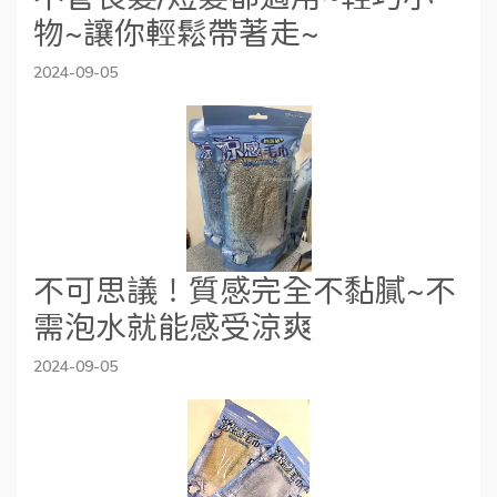
物~讓你輕鬆帶著走~
2024-09-05
不可思議！質感完全不黏膩~不
需泡水就能感受涼爽
2024-09-05