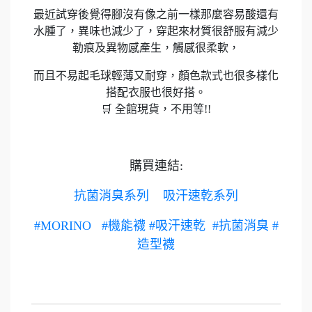
最近試穿後覺得腳沒有像之前一樣那麼容易酸還有
水腫了，異味也減少了，穿起來材質很舒服有減少
勒痕及異物感產生，觸感很柔軟，
而且不易起毛球輕薄又耐穿，顏色款式也很多樣化
搭配衣服也很好搭。
🛒 全館現貨，不用等!!
購買連結:
抗菌消臭系列
吸汗速乾系列
#MORINO
#機能襪
#吸汗速乾
#抗菌消臭
#
造型襪