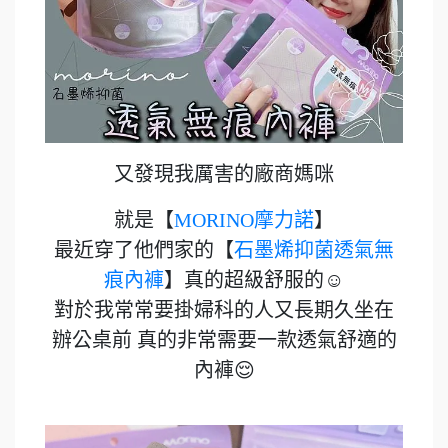
又發現我厲害的廠商媽咪
就是【
MORINO摩力諾
】
最近穿了他們家的【
石墨烯抑菌透氣無
痕內褲
】真的超級舒服的☺️
對於我常常要掛婦科的人又長期久坐在
辦公桌前 真的非常需要一款透氣舒適的
內褲😌