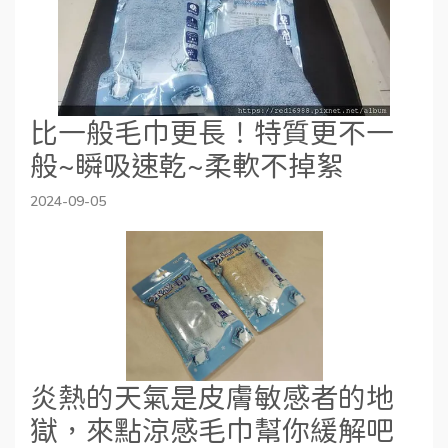
比一般毛巾更長！特質更不一
般~瞬吸速乾~柔軟不掉絮
2024-09-05
炎熱的天氣是皮膚敏感者的地
獄，來點涼感毛巾幫你緩解吧