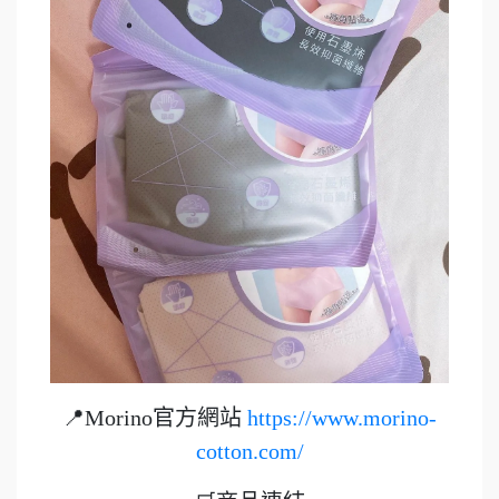
📍Morino官方網站
https://www.morino-
cotton.com/