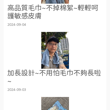
高品質毛巾~不掉棉絮~輕輕呵
護敏感皮膚
2024-09-04
加長設計~不用怕毛巾不夠長啦
~
2024-09-03