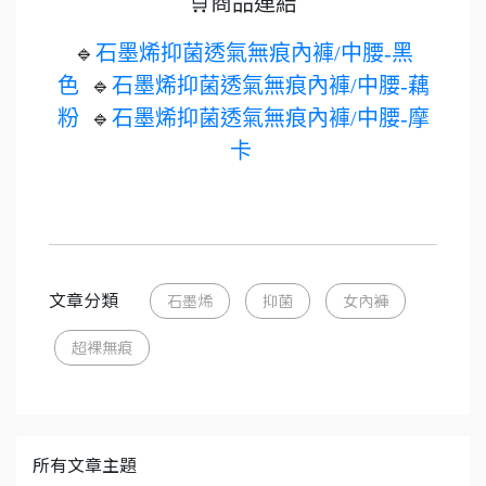
🛒商品連結
🔹
石墨烯抑菌透氣無痕內褲/中腰-黑
色
🔹
石墨烯抑菌透氣無痕內褲/中腰-藕
粉
🔹
石墨烯抑菌透氣無痕內褲/中腰-摩
卡
文章分類
石墨烯
抑菌
女內褲
超裸無痕
所有文章主題