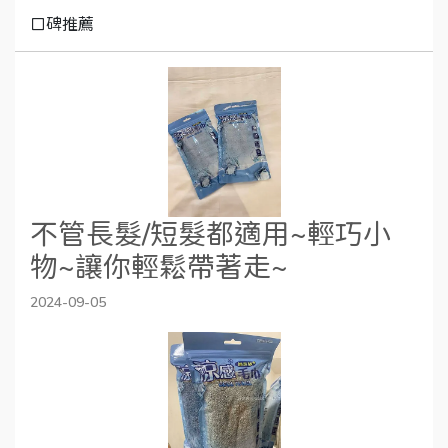
口碑推薦
不管長髮/短髮都適用~輕巧小
物~讓你輕鬆帶著走~
2024-09-05