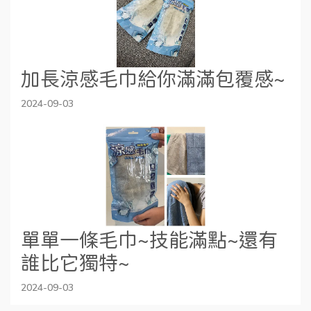
加長涼感毛巾給你滿滿包覆感~
2024-09-03
單單一條毛巾~技能滿點~還有
誰比它獨特~
2024-09-03