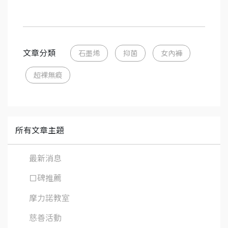
文章分類
石墨烯
抑菌
女內褲
超裸無痕
所有文章主題
最新消息
口碑推薦
摩力諾教室
慈善活動