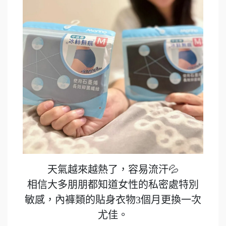
天氣越來越熱了，容易流汗💦
相信大多朋朋都知道女性的私密處特別
敏感，內褲類的貼身衣物3個月更換一次
尤佳。