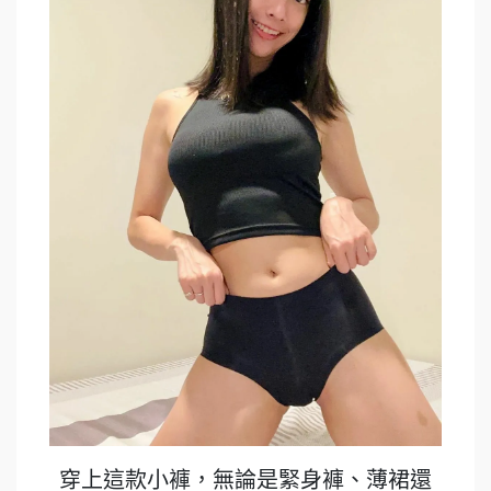
穿上這款小褲，無論是緊身褲、薄裙還