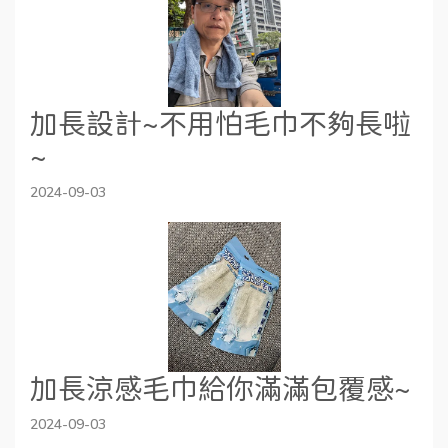
加長設計~不用怕毛巾不夠長啦
~
2024-09-03
加長涼感毛巾給你滿滿包覆感~
2024-09-03