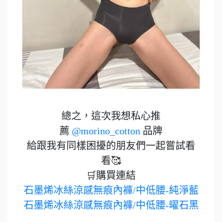
總之，這次我想私心推
薦
@morino_cotton
品牌
給跟我有同樣困擾的朋友們一起嘗試看
看🥰
🛒購買連結
石墨烯冰絲涼感無痕內褲/中低腰-純淨藍
石墨烯冰絲涼感無痕內褲/中低腰-曜石黑