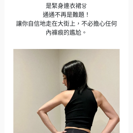
是緊身連衣裙👗
通通不再是難題！
讓你自信地走在大街上，不必擔心任何
內褲痕的尷尬。