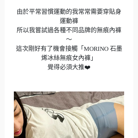
由於平常習慣運動的我常常需要穿貼身
運動褲
所以我嘗試過各種不同品牌的無痕內褲
～
這次剛好有了機會接觸「MORINO 石墨
烯冰絲無痕女內褲」
覺得必須大推❤️