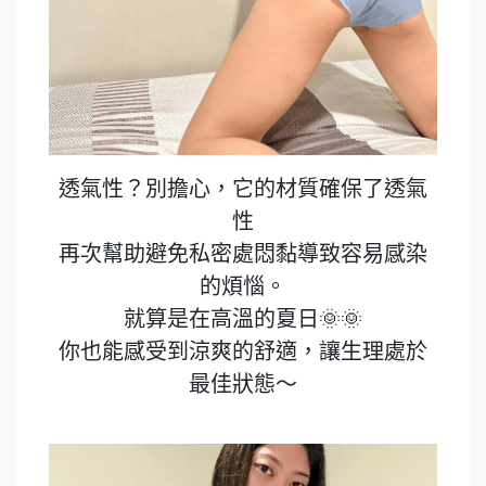
透氣性？別擔心，它的材質確保了透氣
性
再次幫助避免私密處悶黏導致容易感染
的煩惱。
就算是在高溫的夏日🌞🌞
你也能感受到涼爽的舒適，讓生理處於
最佳狀態～