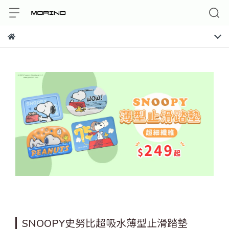
SNOOPY史努比超吸水薄型止滑踏墊