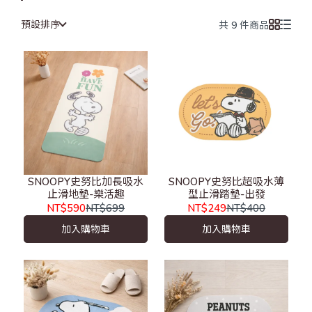
預設排序
共 9 件商品
SNOOPY史努比加長吸水
SNOOPY史努比超吸水薄
止滑地墊-樂活趣
型止滑踏墊-出發
NT$590
NT$699
NT$249
NT$400
加入購物車
加入購物車