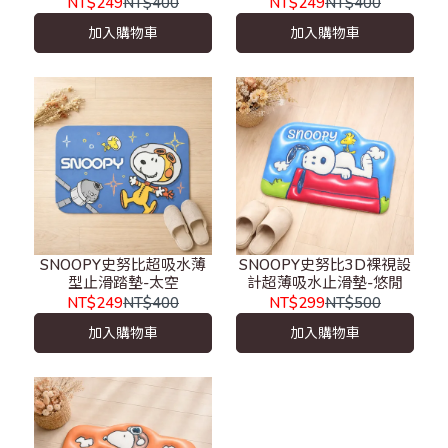
NT$249
NT$400
NT$249
NT$400
加入購物車
加入購物車
SNOOPY史努比超吸水薄
SNOOPY史努比3D裸視設
型止滑踏墊-太空
計超薄吸水止滑墊-悠閒
NT$249
NT$400
NT$299
NT$500
加入購物車
加入購物車