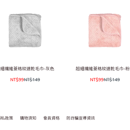
超細纖維菱格紋速乾毛巾-灰色
超細纖維菱格紋速乾毛巾-粉
NT$99
NT$149
NT$99
NT$149
隱私政策
購物須知
會員資格
防詐騙宣導資訊