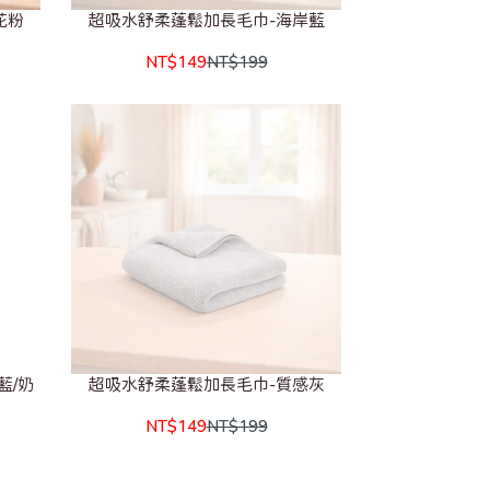
花粉
超吸水舒柔蓬鬆加長毛巾-海岸藍
NT$149
NT$199
藍/奶
超吸水舒柔蓬鬆加長毛巾-質感灰
NT$149
NT$199