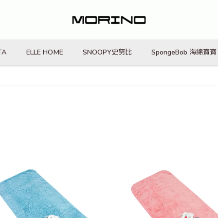
TA
ELLE HOME
SNOOPY史努比
SpongeBob 海綿寶寶