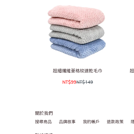
超細纖維菱格紋速乾毛巾
NT$99
NT$149
關於我們
搜尋商品
品牌故事
我的帳戶
退款政策