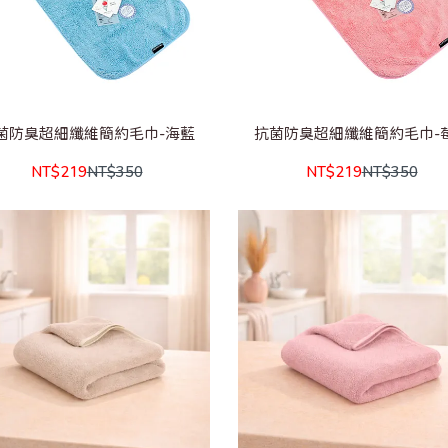
菌防臭超細纖維簡約毛巾-海藍
抗菌防臭超細纖維簡約毛巾-
NT$219
NT$350
NT$219
NT$350