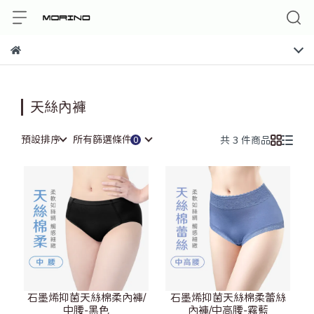
天絲內褲
預設排序
所有篩選條件
共 3 件商品
石墨烯抑菌天絲棉柔內褲/
石墨烯抑菌天絲棉柔蕾絲
中腰-黑色
內褲/中高腰-霧藍