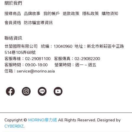
關於我們
搜尋商品
品牌故事
我的帳戶
退款政策
隱私政策
購物須知
會員資格
防詐騙宣導資訊
聯絡資訊
世堃國際有限公司   統編：13040960  地址：新北市新莊區中正路
514巷105弄68號
客服專線：02-29081100   客服傳真：02-29082200 
客服時間：09:00-18:00      營業時間：週一 ~ 週五
信箱：service@morino.asia
Copyright ©
MORINO摩力諾
All Rights Reserved.
Designed by
CYBERBIZ
.