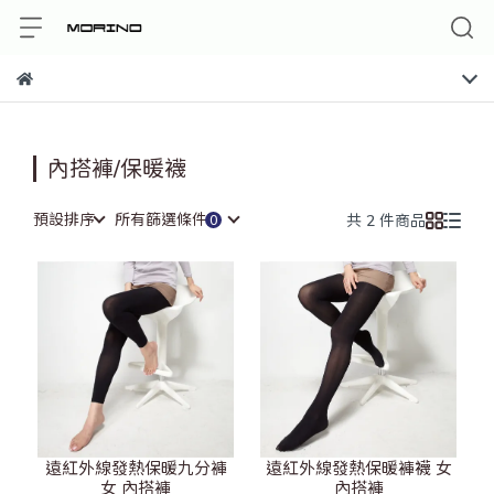
內搭褲/保暖襪
預設排序
所有篩選條件
共 2 件商品
遠紅外線發熱保暖九分褲
遠紅外線發熱保暖褲襪 女
女 內搭褲
內搭褲