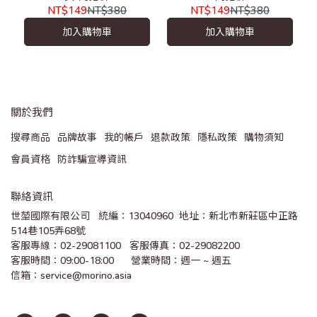
NT$149
NT$380
NT$149
NT$380
加入購物車
加入購物車
關於我們
搜尋商品
品牌故事
我的帳戶
退款政策
隱私政策
購物須知
會員資格
防詐騙宣導資訊
聯絡資訊
世堃國際有限公司   統編：13040960  地址：新北市新莊區中正路
514巷105弄68號
客服專線：02-29081100   客服傳真：02-29082200 
客服時間：09:00-18:00      營業時間：週一 ~ 週五
信箱：service@morino.asia